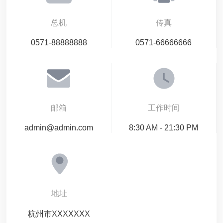
总机
传真
0571-88888888
0571-66666666
邮箱
工作时间
admin@admin.com
8:30 AM - 21:30 PM
地址
杭州市XXXXXXX